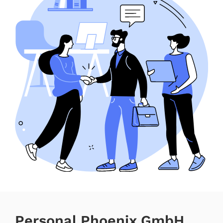
Personal Phoenix GmbH