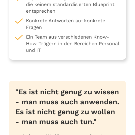
die keinem standardisierten Blueprint
entsprechen
Konkrete Antworten auf konkrete
Fragen
Ein Team aus verschiedenen Know-
How-Trägern in den Bereichen Personal
und IT
 genug zu wissen
Wer nicht kann, 
auch anwenden.
muss wollen, wa
genug zu wollen
Denn das zu wol
uch tun."
nicht kann, wäre