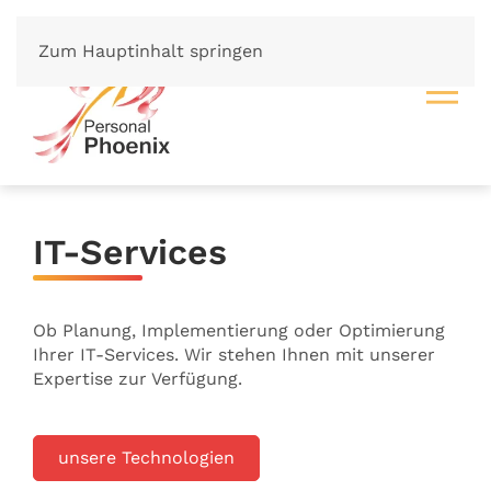
Zum Hauptinhalt springen
IT-Services
Ob Planung, Implementierung oder Optimierung
U
Ihrer IT-Services. Wir stehen Ihnen mit unserer
t
Expertise zur Verfügung.
u
f
unsere Technologien