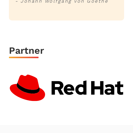
ang von Goethe
- Leonardo da Vinc
Partner