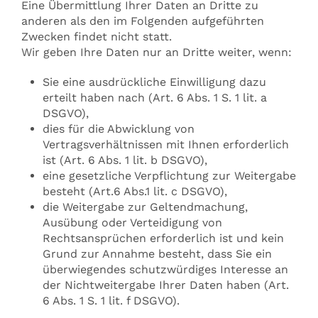
Eine Übermittlung Ihrer Daten an Dritte zu
anderen als den im Folgenden aufgeführten
Zwecken findet nicht statt.
Wir geben Ihre Daten nur an Dritte weiter, wenn:
Sie eine ausdrückliche Einwilligung dazu
erteilt haben nach (Art. 6 Abs. 1 S. 1 lit. a
DSGVO),
dies für die Abwicklung von
Vertragsverhältnissen mit Ihnen erforderlich
ist (Art. 6 Abs. 1 lit. b DSGVO),
eine gesetzliche Verpflichtung zur Weitergabe
besteht (Art.6 Abs.1 lit. c DSGVO),
die Weitergabe zur Geltendmachung,
Ausübung oder Verteidigung von
Rechtsansprüchen erforderlich ist und kein
Grund zur Annahme besteht, dass Sie ein
überwiegendes schutzwürdiges Interesse an
der Nichtweitergabe Ihrer Daten haben (Art.
6 Abs. 1 S. 1 lit. f DSGVO).