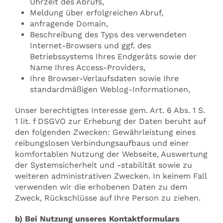
Uhrzeit des Abrufs,
Meldung über erfolgreichen Abruf,
anfragende Domain,
Beschreibung des Typs des verwendeten
Internet-Browsers und ggf. des
Betriebssystems Ihres Endgeräts sowie der
Name Ihres Access-Providers,
Ihre Browser-Verlaufsdaten sowie Ihre
standardmäßigen Weblog-Informationen,
Unser berechtigtes Interesse gem. Art. 6 Abs. 1 S.
1 lit. f DSGVO zur Erhebung der Daten beruht auf
den folgenden Zwecken: Gewährleistung eines
reibungslosen Verbindungsaufbaus und einer
komfortablen Nutzung der Webseite, Auswertung
der Systemsicherheit und -stabilität sowie zu
weiteren administrativen Zwecken. In keinem Fall
verwenden wir die erhobenen Daten zu dem
Zweck, Rückschlüsse auf Ihre Person zu ziehen.
b) Bei Nutzung unseres Kontaktformulars