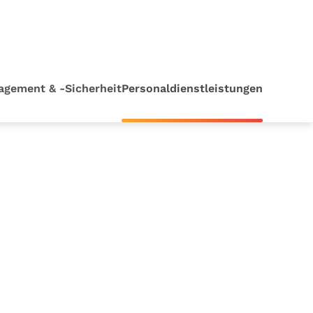
agement & -Sicherheit
Personaldienstleistungen