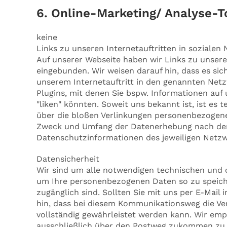
6. Online-Marketing/ Analyse-T
keine
Links zu unseren Internetauftritten in sozialen
Auf unserer Webseite haben wir Links zu unsere
eingebunden. Wir weisen darauf hin, dass es sic
unserem Internetauftritt in den genannten Netzw
Plugins, mit denen Sie bspw. Informationen auf
"liken" könnten. Soweit uns bekannt ist, ist es 
über die bloßen Verlinkungen personenbezogen
Zweck und Umfang der Datenerhebung nach der 
Datenschutzinformationen des jeweiligen Netzw
Datensicherheit
Wir sind um alle notwendigen technischen und
um Ihre personenbezogenen Daten so zu speicher
zugänglich sind. Sollten Sie mit uns per E-Mail 
hin, dass bei diesem Kommunikationsweg die Ver
vollständig gewährleistet werden kann. Wir emp
ausschließlich über den Postweg zukommen zu 