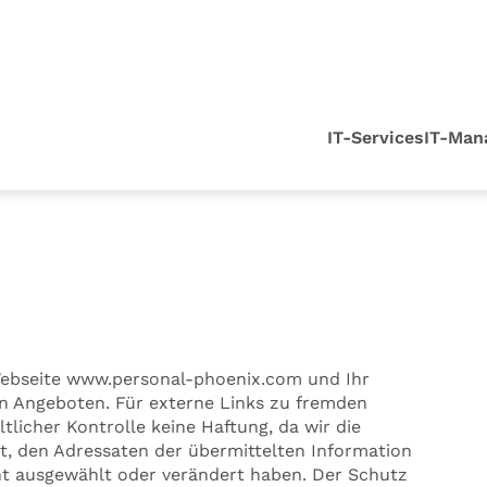
IT-Services
IT-Man
Webseite www.personal-phoenix.com und Ihr
 Angeboten. Für externe Links zu fremden
tlicher Kontrolle keine Haftung, da wir die
st, den Adressaten der übermittelten Information
ht ausgewählt oder verändert haben. Der Schutz