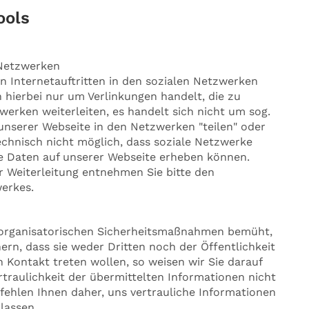
ools
 Netzwerken
n Internetauftritten in den sozialen Netzwerken
h hierbei nur um Verlinkungen handelt, die zu
erken weiterleiten, es handelt sich nicht um sog.
 unserer Webseite in den Netzwerken "teilen" oder
technisch nicht möglich, dass soziale Netzwerke
e Daten auf unserer Webseite erheben können.
Weiterleitung entnehmen Sie bitte den
erkes.
 organisatorischen Sicherheitsmaßnahmen bemüht,
n, dass sie weder Dritten noch der Öffentlichkeit
in Kontakt treten wollen, so weisen wir Sie darauf
traulichkeit der übermittelten Informationen nicht
fehlen Ihnen daher, uns vertrauliche Informationen
lassen.