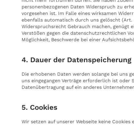
nicht mehr fortführen dürfen. Sie haben zudem d
personenbezogenen Daten Widerspruch zu erheb
vorgesehen ist. Im Falle eines wirksamen Wide
ebenfalls automatisch durch uns gelöscht (Art.
Widerspruchsrecht Gebrauch machen, genügt ei
Verstößen gegen die datenschutzrechtlichen Vor
Möglichkeit, Beschwerde bei einer Aufsichtsbeh
4. Dauer der Datenspeicherung
Die erhobenen Daten werden solange bei uns ges
uns eingegangen Verträge erforderlich ist oder 
Datenübertragung auf ein anderes Unternehmen
5. Cookies
Wir setzen auf unserer Webseite keine Cookies e