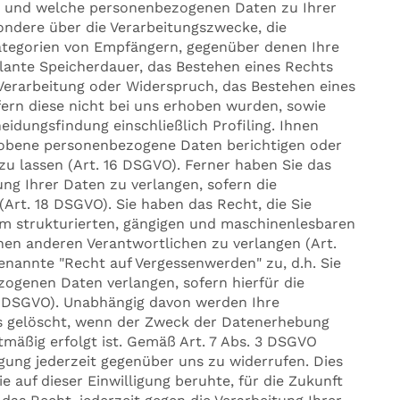
ob und welche personenbezogenen Daten zu Ihrer
sondere über die Verarbeitungszwecke, die
ategorien von Empfängern, gegenüber denen Ihre
lante Speicherdauer, das Bestehen eines Rechts
Verarbeitung oder Widerspruch, das Bestehen eines
fern diese nicht bei uns erhoben wurden, sowie
idungsfindung einschließlich Profiling. Ihnen
hobene personenbezogene Daten berichtigen oder
zu lassen (Art. 16 DSGVO). Ferner haben Sie das
ng Ihrer Daten zu verlangen, sofern die
(Art. 18 DSGVO). Sie haben das Recht, die Sie
m strukturierten, gängigen und maschinenlesbaren
nen anderen Verantwortlichen zu verlangen (Art.
nannte "Recht auf Vergessenwerden" zu, d.h. Sie
ogenen Daten verlangen, sofern hierfür die
17 DSGVO). Unabhängig davon werden Ihre
 gelöscht, wenn der Zweck der Datenerhebung
mäßig erfolgt ist. Gemäß Art. 7 Abs. 3 DSGVO
ligung jederzeit gegenüber uns zu widerrufen. Dies
ie auf dieser Einwilligung beruhte, für die Zukunft