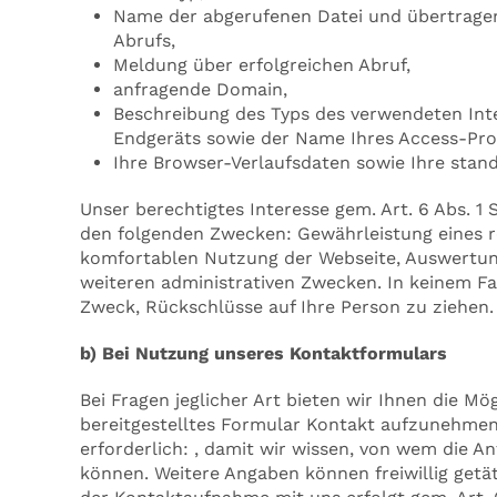
Name der abgerufenen Datei und übertrage
Abrufs,
Meldung über erfolgreichen Abruf,
anfragende Domain,
Beschreibung des Typs des verwendeten Inte
Endgeräts sowie der Name Ihres Access-Pro
Ihre Browser-Verlaufsdaten sowie Ihre sta
Unser berechtigtes Interesse gem. Art. 6 Abs. 1 
den folgenden Zwecken: Gewährleistung eines r
komfortablen Nutzung der Webseite, Auswertung
weiteren administrativen Zwecken. In keinem F
Zweck, Rückschlüsse auf Ihre Person zu ziehen.
b) Bei Nutzung unseres Kontaktformulars
Bei Fragen jeglicher Art bieten wir Ihnen die Mö
bereitgestelltes Formular Kontakt aufzunehmen
erforderlich: , damit wir wissen, von wem die
können. Weitere Angaben können freiwillig get