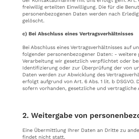
der Kontaktaufnahme mit uns erfolgt gem. Art. 6 
freiwillig erteilten Einwilligung. Die für die 
personenbezogenen Daten werden nach Erledigu
gelöscht.
c) Bei Abschluss eines Vertragsverhältnisses
Bei Abschluss eines Vertragsverhältnisses auf u
folgender personenbezogener Daten: - weitere
Verarbeitung wir gesetzlich verpflichtet oder ber
Identifizierung oder zur Überprüfung der von 
Daten werden zur Abwicklung des Vertragsverhäl
erfolgt aufgrund von Art. 6 Abs. 1 lit. b DSGVO. 
sofern vorhanden, gesetzliche und vertragliche
2. Weitergabe von personenbez
Eine Übermittlung Ihrer Daten an Dritte zu an
findet nicht statt.