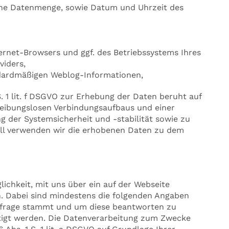
ne Datenmenge, sowie Datum und Uhrzeit des
rnet-Browsers und ggf. des Betriebssystems Ihres
viders,
ndardmäßigen Weblog-Informationen,
S. 1 lit. f DSGVO zur Erhebung der Daten beruht auf
eibungslosen Verbindungsaufbaus und einer
 der Systemsicherheit und -stabilität sowie zu
all verwenden wir die erhobenen Daten zu dem
glichkeit, mit uns über ein auf der Webseite
. Dabei sind mindestens die folgenden Angaben
 Anfrage stammt und um diese beantworten zu
ätigt werden. Die Datenverarbeitung zum Zwecke