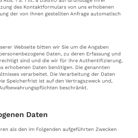
Abs. 1 S. 1 lit. a DSGVO auf Grundlage Ihrer
Benutzung des Kontaktformulars von uns erhobenen
ng der von Ihnen gestellten Anfrage automatisch
nserer Webseite bitten wir Sie um die Angaben
 personenbezogene Daten, zu deren Erfassung und
echtigt sind und die wir für Ihre Authentifizierung,
uns erhobenen Daten benötigen. Die genannten
tnisses verarbeitet. Die Verarbeitung der Daten
Die Speicherfrist ist auf den Vertragszweck und,
 Aufbewahrungspflichten beschränkt.
ogenen Daten
deren als den im Folgenden aufgeführten Zwecken