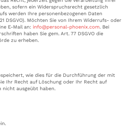
as Recht, jederzeit gegen die Verarbeitung Ihrer
en, sofern ein Widerspruchsrecht gesetzlich
rrufs werden Ihre personenbezogenen Daten
 21 DSGVO). Möchten Sie von Ihrem Widerrufs- oder
ne E-Mail an:
info@personal-phoenix.com
. Bei
schriften haben Sie gem. Art. 77 DSGVO die
örde zu erheben.
peichert, wie dies für die Durchführung der mit
Sie Ihr Recht auf Löschung oder Ihr Recht auf
 nicht ausgeübt haben.
in.