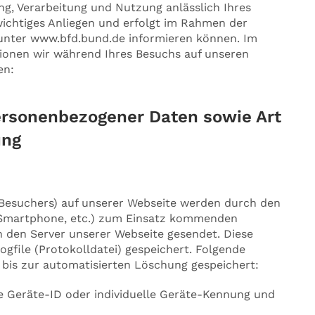
g, Verarbeitung und Nutzung anlässlich Ihres
wichtiges Anliegen und erfolgt im Rahmen der
B. unter www.bfd.bund.de informieren können. Im
tionen wir während Ihres Besuchs auf unseren
en:
ersonenbezogener Daten sowie Art
ung
 Besuchers) auf unserer Webseite werden durch den
, Smartphone, etc.) zum Einsatz kommenden
 den Server unserer Webseite gesendet. Diese
gfile (Protokolldatei) gespeichert. Folgende
 bis zur automatisierten Löschung gespeichert:
e Geräte-ID oder individuelle Geräte-Kennung und