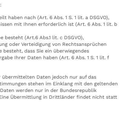
:
lt haben nach (Art. 6 Abs. 1 S. 1 lit. a DSGVO),
sen mit Ihnen erforderlich ist (Art. 6 Abs. 1 lit. b
 besteht (Art.6 Abs.1 lit. c DSGVO),
ung oder Verteidigung von Rechtsansprüchen
e besteht, dass Sie ein überwiegendes
be Ihrer Daten haben (Art. 6 Abs. 1 S. 1 lit. f
r übermittelten Daten jedoch nur auf das
timmungen stehen im Einklang mit den geltenden
Daten werden nur in der Bundesrepublik
ine Übermittlung in Drittländer findet nicht statt