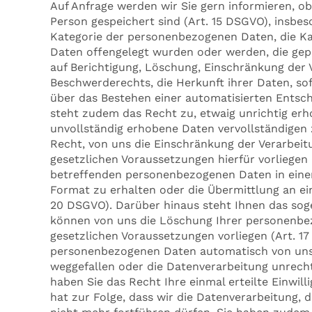
Auf Anfrage werden wir Sie gern informieren, 
Person gespeichert sind (Art. 15 DSGVO), insbe
Kategorie der personenbezogenen Daten, die K
Daten offengelegt wurden oder werden, die gep
auf Berichtigung, Löschung, Einschränkung der 
Beschwerderechts, die Herkunft ihrer Daten, so
über das Bestehen einer automatisierten Entsche
steht zudem das Recht zu, etwaig unrichtig er
unvollständig erhobene Daten vervollständigen 
Recht, von uns die Einschränkung der Verarbeitu
gesetzlichen Voraussetzungen hierfür vorliegen 
betreffenden personenbezogenen Daten in eine
Format zu erhalten oder die Übermittlung an ei
20 DSGVO). Darüber hinaus steht Ihnen das soge
können von uns die Löschung Ihrer personenbez
gesetzlichen Voraussetzungen vorliegen (Art. 
personenbezogenen Daten automatisch von uns
weggefallen oder die Datenverarbeitung unrecht
haben Sie das Recht Ihre einmal erteilte Einwil
hat zur Folge, dass wir die Datenverarbeitung, d