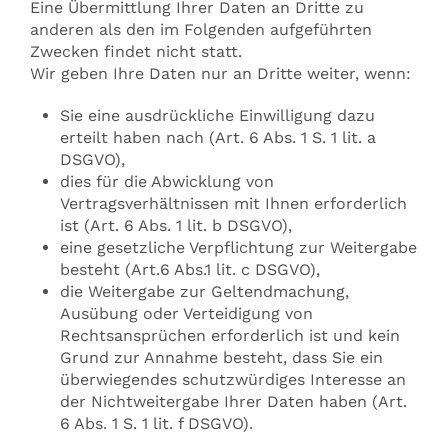
Eine Übermittlung Ihrer Daten an Dritte zu
anderen als den im Folgenden aufgeführten
Zwecken findet nicht statt.
Wir geben Ihre Daten nur an Dritte weiter, wenn:
Sie eine ausdrückliche Einwilligung dazu
erteilt haben nach (Art. 6 Abs. 1 S. 1 lit. a
DSGVO),
dies für die Abwicklung von
Vertragsverhältnissen mit Ihnen erforderlich
ist (Art. 6 Abs. 1 lit. b DSGVO),
eine gesetzliche Verpflichtung zur Weitergabe
besteht (Art.6 Abs.1 lit. c DSGVO),
die Weitergabe zur Geltendmachung,
Ausübung oder Verteidigung von
Rechtsansprüchen erforderlich ist und kein
Grund zur Annahme besteht, dass Sie ein
überwiegendes schutzwürdiges Interesse an
der Nichtweitergabe Ihrer Daten haben (Art.
6 Abs. 1 S. 1 lit. f DSGVO).