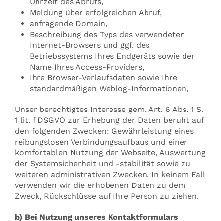
Uhrzeit des Abrufs,
Meldung über erfolgreichen Abruf,
anfragende Domain,
Beschreibung des Typs des verwendeten
Internet-Browsers und ggf. des
Betriebssystems Ihres Endgeräts sowie der
Name Ihres Access-Providers,
Ihre Browser-Verlaufsdaten sowie Ihre
standardmäßigen Weblog-Informationen,
Unser berechtigtes Interesse gem. Art. 6 Abs. 1 S.
1 lit. f DSGVO zur Erhebung der Daten beruht auf
den folgenden Zwecken: Gewährleistung eines
reibungslosen Verbindungsaufbaus und einer
komfortablen Nutzung der Webseite, Auswertung
der Systemsicherheit und -stabilität sowie zu
weiteren administrativen Zwecken. In keinem Fall
verwenden wir die erhobenen Daten zu dem
Zweck, Rückschlüsse auf Ihre Person zu ziehen.
b) Bei Nutzung unseres Kontaktformulars